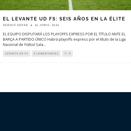
EL LEVANTE UD FS: SEIS AÑOS EN LA ÉLITE
21 JUNIO, 2020
SERGIO ASPAS
EL EQUIPO DISPUTARÁ LOS PLAYOFFS EXPRESS POR EL TÍTULO ANTE EL
BARÇA A PARTIDO ÚNICO Habrá playoffs express por el título de la Liga
Nacional de Fútbol Sala
...
LEVANTE UD FS
0 COMENTARIOS
0