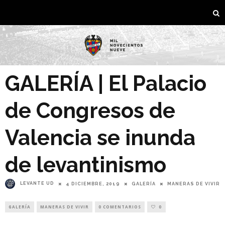
GALERÍA | El Palacio
de Congresos de
Valencia se inunda
de levantinismo
LEVANTE UD
4 DICIEMBRE, 2019
GALERÍA
MANERAS DE VIVIR
GALERÍA
MANERAS DE VIVIR
0 COMENTARIOS
0