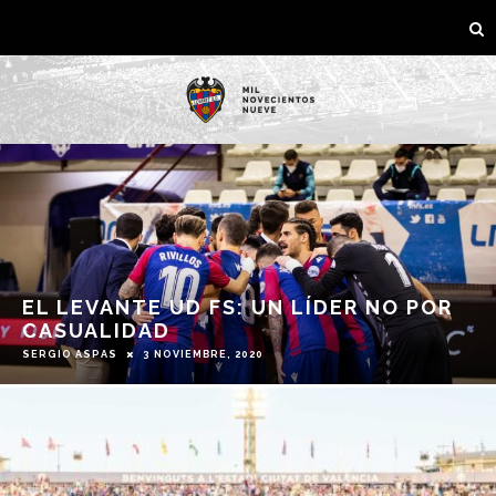
EL LEVANTE UD FS: UN LÍDER NO POR
CASUALIDAD
3 NOVIEMBRE, 2020
SERGIO ASPAS